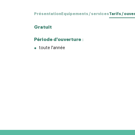
Présentation
Equipements / services
Tarifs / ouve
Gratuit
Période d'ouverture
:
toute l'année