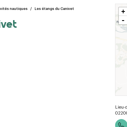
vités nautiques
Les étangs du Canivet
+
-
ivet
Lieu-
0220