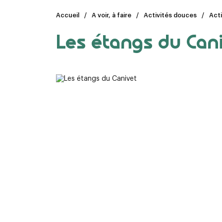
Accueil
A voir, à faire
Activités douces
Acti
Les étangs du Can