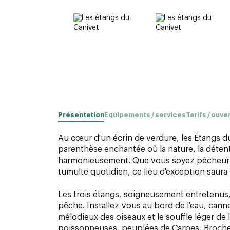
Présentation
Equipements / services
Tarifs / ouve
Au cœur d'un écrin de verdure, les Étangs d
parenthèse enchantée où la nature, la détent
harmonieusement. Que vous soyez pêcheur
tumulte quotidien, ce lieu d'exception saura
Les trois étangs, soigneusement entretenus
pêche. Installez-vous au bord de l'eau, cann
mélodieux des oiseaux et le souffle léger de l
poissonneuses, peuplées de Carpes, Brochet