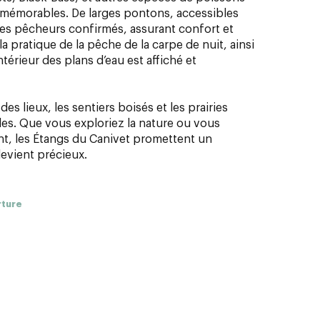
 mémorables. De larges pontons, accessibles
les pêcheurs confirmés, assurant confort et
la pratique de la pêche de la carpe de nuit, ainsi
ntérieur des plans d’eau est affiché et
es lieux, les sentiers boisés et les prairies
es. Que vous exploriez la nature ou vous
t, les Étangs du Canivet promettent un
evient précieux.
rture