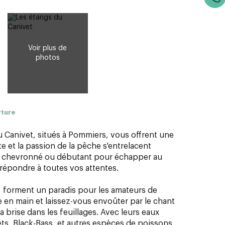
rture
u Canivet, situés à Pommiers, vous offrent une
e et la passion de la pêche s'entrelacent
 chevronné ou débutant pour échapper au
 répondre à toutes vos attentes.
, forment un paradis pour les amateurs de
e en main et laissez-vous envoûter par le chant
a brise dans les feuillages. Avec leurs eaux
s, Black-Bass, et autres espèces de poissons