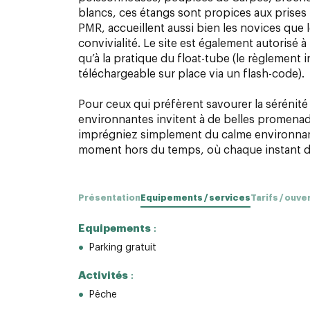
blancs, ces étangs sont propices aux prises
PMR, accueillent aussi bien les novices que 
convivialité. Le site est également autorisé à 
qu’à la pratique du float-tube (le règlement i
téléchargeable sur place via un flash-code).
Pour ceux qui préfèrent savourer la sérénité d
environnantes invitent à de belles promenad
imprégniez simplement du calme environnan
moment hors du temps, où chaque instant d
Présentation
Equipements / services
Tarifs / ouve
Equipements
:
Parking gratuit
Activités
:
Pêche