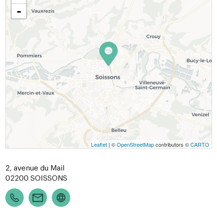
-
Leaflet
| ©
OpenStreetMap
contributors ©
CARTO
2, avenue du Mail
02200
SOISSONS