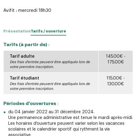
Avifit : mercredi 18h30
Présentation
Tarifs / ouverture
Tarifs (à partir de)
:
Tarif adulte
145.00€ -
Des frais d'entrée peuvent être appliqués lors de
175.00€
votre première inscription.
Tarif étudiant
115.00€ -
Des frais d'entrée peuvent être appliqués lors de
130.00€
votre première inscription.
Périodes d'ouvertures
:
du 04 janvier 2022 au 31 décembre 2024.
Une permanence administrative est tenue le mardi après-midi.
Les horaires d'ouverture peuvent varier selon les vacances
scolaires et le calendrier sportif qui rythment la vie
associative.